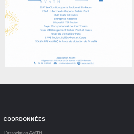
COORDONNÉES
L'association AVATH