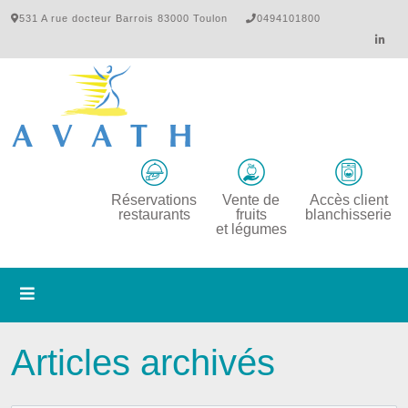
531 A rue docteur Barrois 83000 Toulon
0494101800
Réservations
Vente de
Accès client
restaurants
fruits
blanchisserie
et légumes
Articles archivés