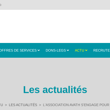
0
OFFRES DE SERVICES
DONS-LEGS
ACTU
RECRUT
Les actualités
TU
LES ACTUALITÉS
L'ASSOCIATION AVATH S'ENGAGE POUR 