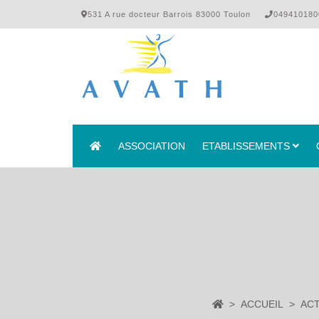
531 A rue docteur Barrois 83000 Toulon
049410180
ASSOCIATION
ETABLISSEMENTS
ACCUEIL
AC