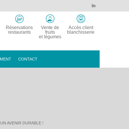
Réservations
Vente de
Accès client
restaurants
fruits
blanchisserie
et légumes
EMENT
CONTACT
UN AVENIR DURABLE !