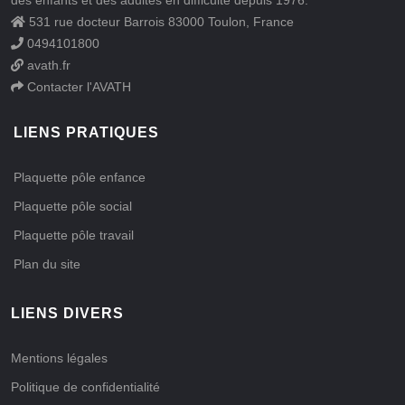
des enfants et des adultes en difficulté depuis
1976
.
531 rue docteur Barrois
83000
Toulon
,
France
0494101800
avath.fr
Contacter l'AVATH
LIENS PRATIQUES
Plaquette pôle enfance
Plaquette pôle social
Plaquette pôle travail
Plan du site
LIENS DIVERS
Mentions légales
Politique de confidentialité