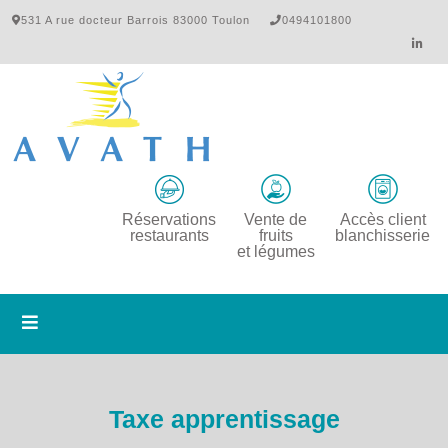
531 A rue docteur Barrois 83000 Toulon
0494101800
Réservations
Vente de
Accès client
restaurants
fruits
blanchisserie
et légumes
Taxe apprentissage