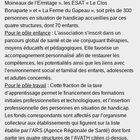
Moineaux de l’Ermitage », les ESAT « Le Clos
Bonaparte » et « La Ferme du Gapeau », soit près de 300
personnes en situation de handicap accueillies par ces
quatre structures, dont 70 enfants.
Pour le pôle enfance
: L’association s’inscrit dans un
parcours global de santé et de vie conjuguant thérapies,
moyens éducatifs et pédagogiques. Elle favorise un
accompagnement personnalisé afin de restaurer les
compétences, les potentialités ainsi que les liens avec
l’environnement social et familial des enfants, adolescents
et adultes concernés.
Pour le pôle travail
: Cette fraction de la taxe
d’apprentissage permet le financement des formations
initiales professionnelles et technologiques, et l’insertion
professionnelle des personnes en situation de handicap.
Les fonds correspondants sont affectés par l’organisme
collecteur aux établissements qui figurent sur la liste
établie par l’ARS (Agence Régionale de Santé) dont font
partie les quatre structures de l’AVATH citées ci-dessus.